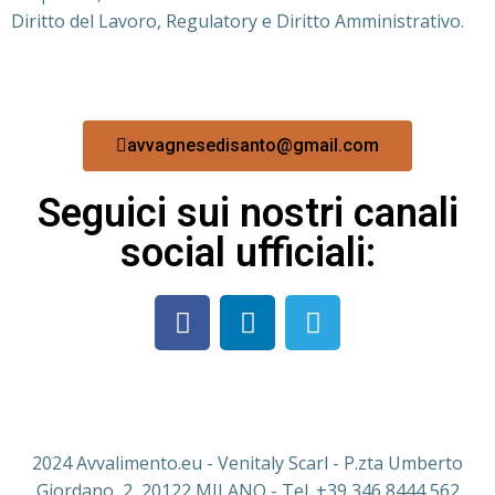
Diritto del Lavoro, Regulatory e Diritto Amministrativo.
avvagnesedisanto@gmail.com
Seguici sui nostri canali
social ufficiali:
2024 Avvalimento.eu - Venitaly Scarl - P.zta Umberto
Giordano, 2, 20122 MILANO - Tel. +39 346 8444 562