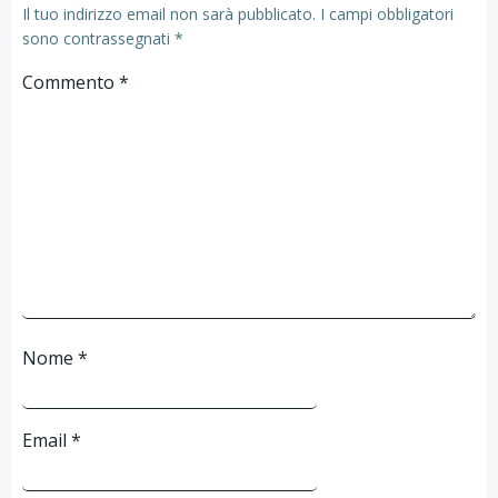
Il tuo indirizzo email non sarà pubblicato.
I campi obbligatori
sono contrassegnati
*
Commento
*
Nome
*
Email
*